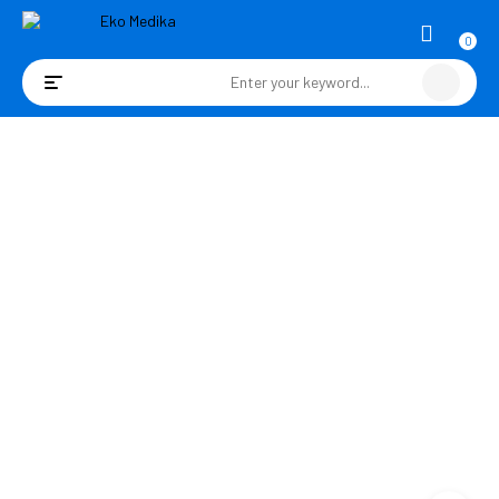
0
Toggle
navigation