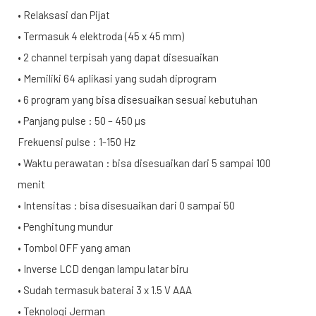
• Relaksasi dan Pijat
• Termasuk 4 elektroda (45 x 45 mm)
• 2 channel terpisah yang dapat disesuaikan
• Memiliki 64 aplikasi yang sudah diprogram
• 6 program yang bisa disesuaikan sesuai kebutuhan
• Panjang pulse : 50 – 450 µs
Frekuensi pulse : 1-150 Hz
• Waktu perawatan : bisa disesuaikan dari 5 sampai 100
menit
• Intensitas : bisa disesuaikan dari 0 sampai 50
• Penghitung mundur
• Tombol OFF yang aman
• Inverse LCD dengan lampu latar biru
• Sudah termasuk baterai 3 x 1.5 V AAA
• Teknologi Jerman