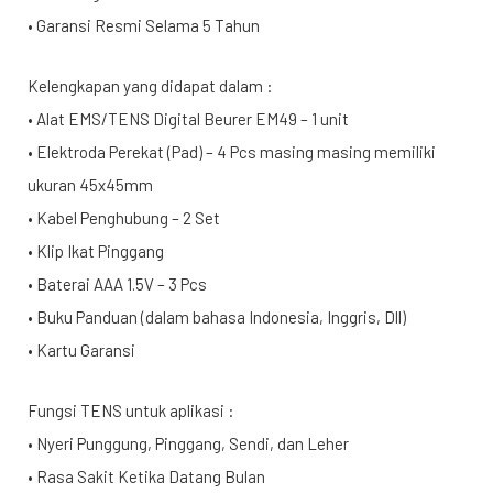
• Garansi Resmi Selama 5 Tahun
Kelengkapan yang didapat dalam :
• Alat EMS/TENS Digital Beurer EM49 – 1 unit
• Elektroda Perekat (Pad) – 4 Pcs masing masing memiliki
ukuran 45x45mm
• Kabel Penghubung – 2 Set
• Klip Ikat Pinggang
• Baterai AAA 1.5V – 3 Pcs
• Buku Panduan (dalam bahasa Indonesia, Inggris, Dll)
• Kartu Garansi
Fungsi TENS untuk aplikasi :
• Nyeri Punggung, Pinggang, Sendi, dan Leher
• Rasa Sakit Ketika Datang Bulan