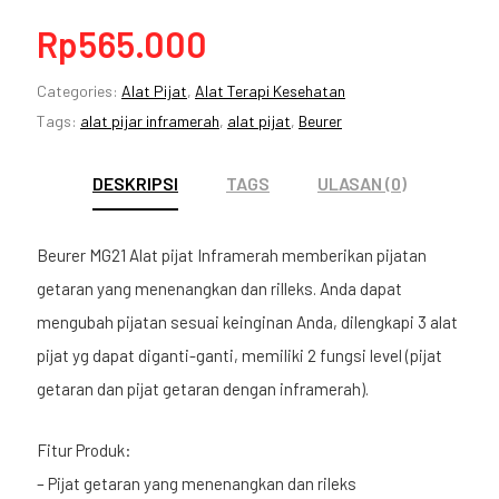
Rp
565.000
Categories:
Alat Pijat
,
Alat Terapi Kesehatan
Tags:
alat pijar inframerah
,
alat pijat
,
Beurer
DESKRIPSI
TAGS
ULASAN (0)
Beurer MG21 Alat pijat Inframerah memberikan pijatan
getaran yang menenangkan dan rilleks. Anda dapat
mengubah pijatan sesuai keinginan Anda, dilengkapi 3 alat
pijat yg dapat diganti-ganti, memiliki 2 fungsi level (pijat
getaran dan pijat getaran dengan inframerah).
Fitur Produk:
– Pijat getaran yang menenangkan dan rileks