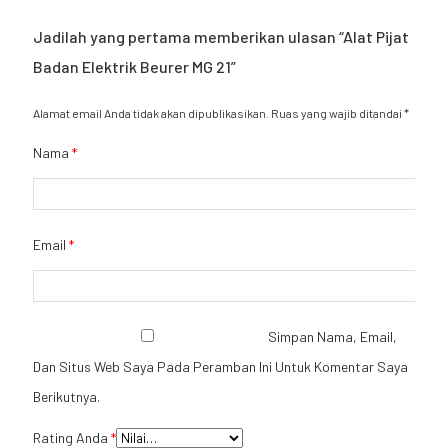
Jadilah yang pertama memberikan ulasan “Alat Pijat
Badan Elektrik Beurer MG 21”
Alamat email Anda tidak akan dipublikasikan.
Ruas yang wajib ditandai
*
Nama
*
Email
*
Simpan Nama, Email,
Dan Situs Web Saya Pada Peramban Ini Untuk Komentar Saya
Berikutnya.
Rating Anda
*