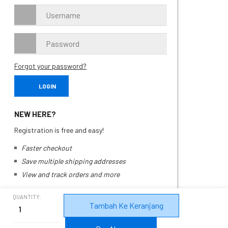
Forgot your password?
NEW HERE?
Registration is free and easy!
Faster checkout
Save multiple shipping addresses
View and track orders and more
QUANTITY:
CREATE AN ACCOUNT
Tambah Ke Keranjang
X