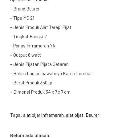
– Brand Beurer
– Tipe MG 21
– Jenis Produk Alat Terapi Pijat
– Tingkat Fungsi 2
– Panas Inframerah YA
– Output 6 watt
– Jenis Pijatan Pijata Getaran
– Bahan bagian bawahnya Katun Lembut
– Berat Produk 350 gr
– Dimensi Produk 34 x 7 x 7 cm
Tags:
alat pijar inframerah
,
alat pijat
,
Beurer
Belum ada ulasan.