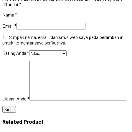
ditandai
*
Nama
*
Email
*
Simpan nama, email, dan situs web saya pada peramban ini
untuk komentar saya berikutnya.
Rating Anda
*
Ulasan Anda
*
Related Product