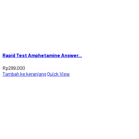
Rapid Test Amphetamine Answer...
Rp
299.000
Tambah ke keranjang
Quick View