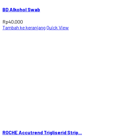
BD Alkohol Swab
Rp
40.000
Tambah ke keranjang
Quick View
ROCHE Accutrend Trigliserid Strip...