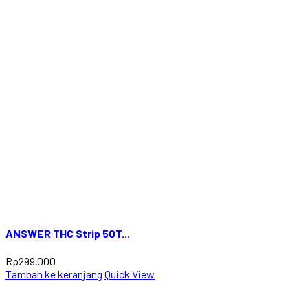
ANSWER THC Strip 50T...
Rp
299.000
Tambah ke keranjang
Quick View