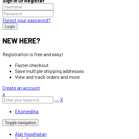
Sign in Or Register
Forgot your password?
NEW HERE?
Registration is free and easy!
Faster checkout
Save multiple shipping addresses
View and track orders and more
Create an account
x
X
Ekomedika
Toggle navigation
Alat Kesehatan