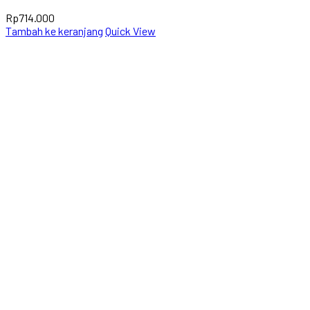
Rp
714.000
Tambah ke keranjang
Quick View