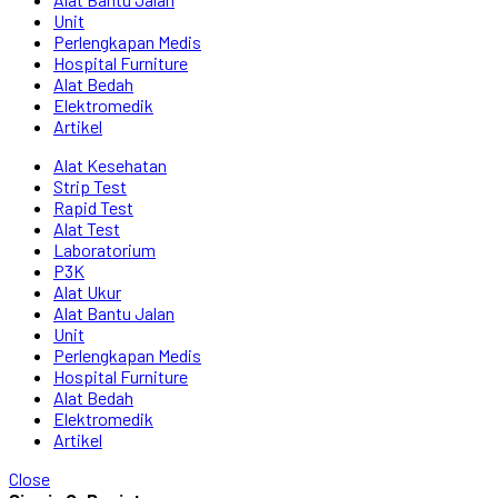
Unit
Perlengkapan Medis
Hospital Furniture
Alat Bedah
Elektromedik
Artikel
Alat Kesehatan
Strip Test
Rapid Test
Alat Test
Laboratorium
P3K
Alat Ukur
Alat Bantu Jalan
Unit
Perlengkapan Medis
Hospital Furniture
Alat Bedah
Elektromedik
Artikel
Close