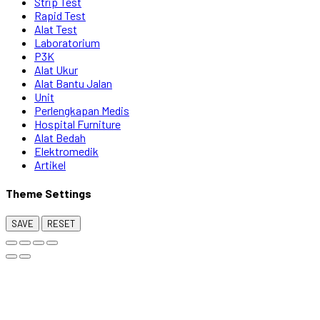
Strip Test
Rapid Test
Alat Test
Laboratorium
P3K
Alat Ukur
Alat Bantu Jalan
Unit
Perlengkapan Medis
Hospital Furniture
Alat Bedah
Elektromedik
Artikel
Theme Settings
SAVE
RESET